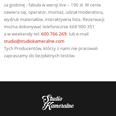
za godzinę ; fabuła w wersji live – 190 zł. W cenie
zawiera się, operator, montaż, udział moderatora,
wydruk materiałów, interaktywna lista. Rezerwacji
można dokonywać telefonicznie 668 900 351
a w weekendy tel:
600 766 269
; lub e-mail
studio@studiokameralne.com
Tych Producentów, którzy z nami nie pracowali
zapraszamy do bezpłatnych testów.