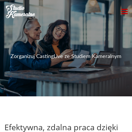
Zorganizuj CastingLive ze Studiem Kameralnym
Efektywna, zdalna praca dzięki