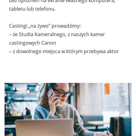
bez opóźnień na ekranie własnego komputera,
tabletu lub telefonu.
Castingi „na żywo” prowadzimy:
– ze Studia Kameralnego, z naszych kamer
castingowych Canon
– z dowolnego miejsca w którym przebywa aktor