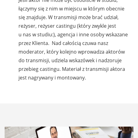
Jeśli aktor nie może być osobiście w studiu,
łączymy się z nim w miejscu w którym obecnie
się znajduje. W transmisji może brać udział,
reżyser, reżyser castingu (który zwykle jest
u nas w studiu:), agencja i inne osoby wskazane
przez Klienta. Nad całością czuwa nasz
moderator, który kolejno wprowadza aktorów
do transmisji, udziela wskazówek i nadzoruje
przebieg castingu. Materiał z transmisji aktora
jest nagrywany i montowany.